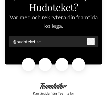
Hudoteket?
Var med och rekrytera din framtida
kollega.
@hudoteket.se
Logga in
Karriärsida
från Teamtailor