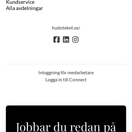
Kundservice
Alla avdelningar
hudoteket.se/
Inloggning för medarbetare
Logga in till Connect
Jobbar du redan på