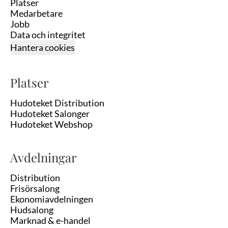
Platser
Medarbetare
Jobb
Data och integritet
Hantera cookies
Platser
Hudoteket Distribution
Hudoteket Salonger
Hudoteket Webshop
Avdelningar
Distribution
Frisörsalong
Ekonomiavdelningen
Hudsalong
Marknad & e-handel