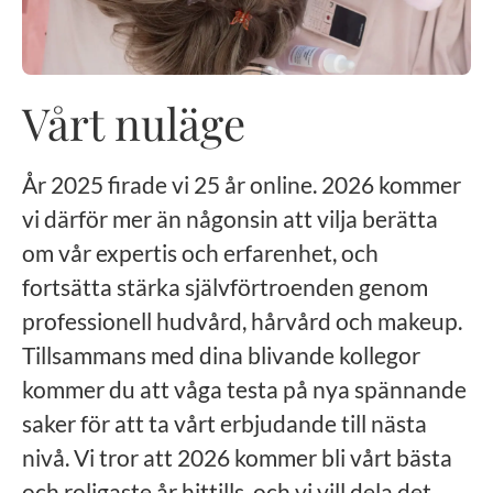
Vårt nuläge
År 2025 firade vi 25 år online. 2026 kommer
vi därför mer än någonsin att vilja berätta
om vår expertis och erfarenhet, och
fortsätta stärka självförtroenden genom
professionell hudvård, hårvård och makeup.
Tillsammans med dina blivande kollegor
kommer du att våga testa på nya spännande
saker för att ta vårt erbjudande till nästa
nivå. Vi tror att 2026 kommer bli vårt bästa
och roligaste år hittills, och vi vill dela det