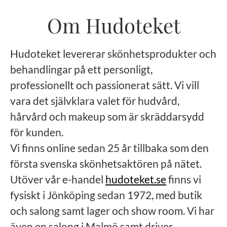
Om Hudoteket
Hudoteket levererar skönhetsprodukter och
behandlingar på ett personligt,
professionellt och passionerat sätt. Vi vill
vara det självklara valet för hudvård,
hårvård och makeup som är skräddarsydd
för kunden.
Vi finns online sedan 25 år tillbaka som den
första svenska skönhetsaktören på nätet.
Utöver vår e-handel
hudoteket.se
finns vi
fysiskt i Jönköping sedan 1972, med butik
och salong samt lager och show room. Vi har
även en salong i Malmö samt driver