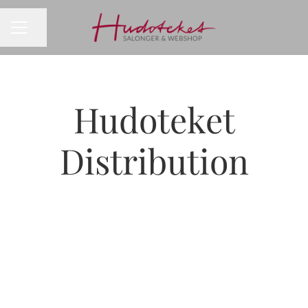
Dela sidan
KARRIÄRMENY
Hudoteket
Distribution