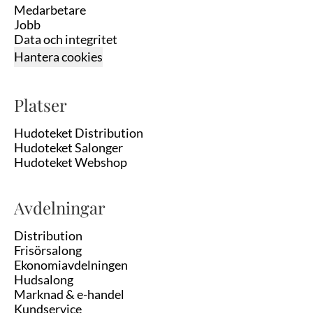
Medarbetare
Jobb
Data och integritet
Hantera cookies
Platser
Hudoteket Distribution
Hudoteket Salonger
Hudoteket Webshop
Avdelningar
Distribution
Frisörsalong
Ekonomiavdelningen
Hudsalong
Marknad & e-handel
Kundservice