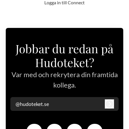
Logga in till Connect
Jobbar du redan på
Hudoteket?
Var med och rekrytera din framtida
kollega.
@hudoteket.se
Logga in