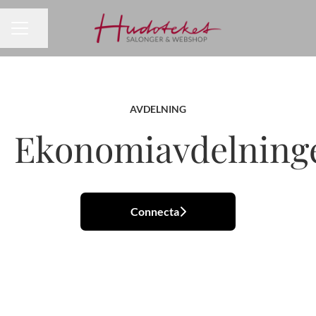
Dela sidan
KARRIÄRMENY
AVDELNING
Ekonomiavdelning
Connecta