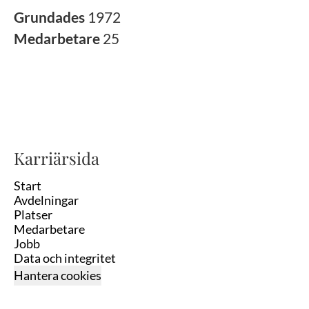
Grundades
1972
Medarbetare
25
Karriärsida
Start
Avdelningar
Platser
Medarbetare
Jobb
Data och integritet
Hantera cookies