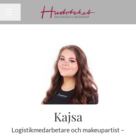
Dela sidan
KARRIÄRMENY
Kajsa
Logistikmedarbetare och makeupartist –