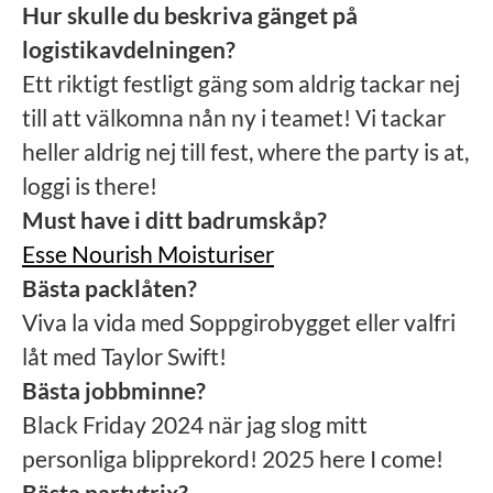
Hur skulle du beskriva gänget på
logistikavdelningen?
Ett riktigt festligt gäng som aldrig tackar nej
till att välkomna nån ny i teamet! Vi tackar
heller aldrig nej till fest, where the party is at,
loggi is there!
Must have i ditt badrumskåp?
Esse Nourish Moisturiser
Bästa packlåten?
Viva la vida med Soppgirobygget eller valfri
låt med Taylor Swift!
Bästa jobbminne?
Black Friday 2024 när jag slog mitt
personliga blipprekord! 2025 here I come!
Bästa partytrix?